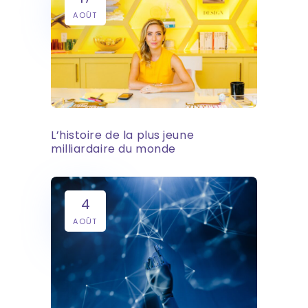
AOÛT
L’histoire de la plus jeune
milliardaire du monde
4
AOÛT