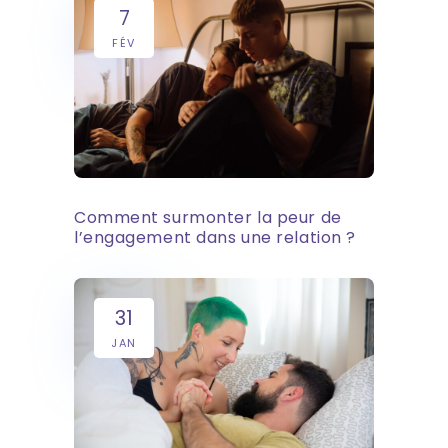
7
FÉV
Comment surmonter la peur de
l’engagement dans une relation ?
31
JAN