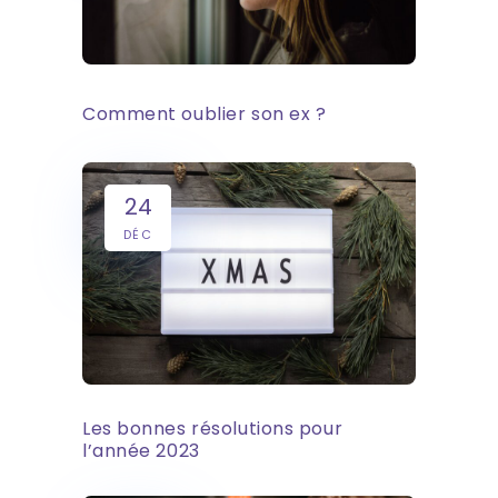
Comment oublier son ex ?
24
DÉC
Les bonnes résolutions pour
l’année 2023