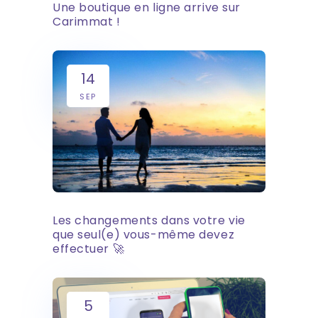
Une boutique en ligne arrive sur
Carimmat !
14
SEP
Les changements dans votre vie
que seul(e) vous-même devez
effectuer 🚀
5