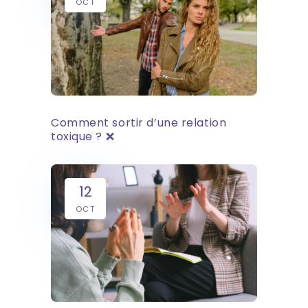
OCT
Comment sortir d’une relation
toxique ? ❌
12
OCT