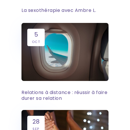
La sexothérapie avec Ambre L.
5
OCT
Relations à distance : réussir à faire
durer sa relation
28
SEP