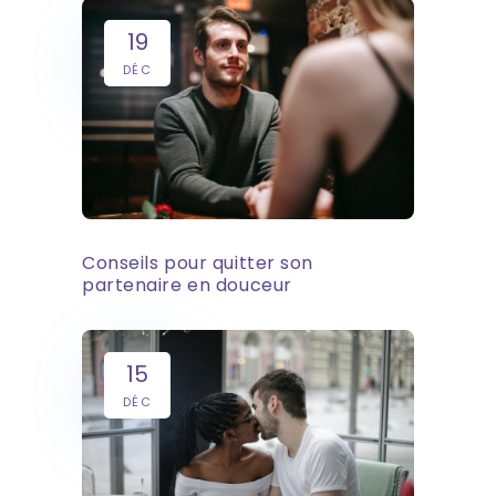
19
DÉC
Conseils pour quitter son
partenaire en douceur
15
DÉC