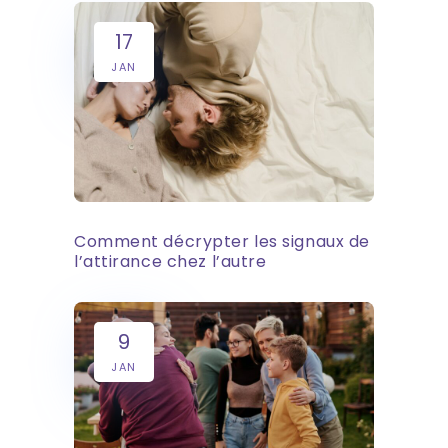
17
JAN
Comment décrypter les signaux de
l’attirance chez l’autre
9
JAN