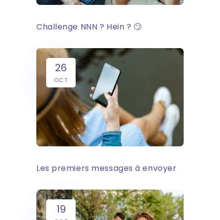
Challenge NNN ? Hein ? 🙄
26
OCT
Les premiers messages à envoyer
19