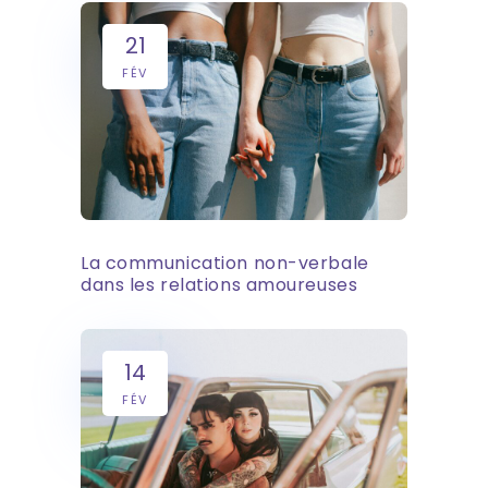
21
FÉV
La communication non-verbale
dans les relations amoureuses
14
FÉV