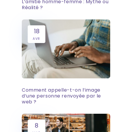
L’amitié homme-femme : Mythe ou
Réalité ?
18
AVR
Comment appelle-t-on l’image
d’une personne renvoyée par le
web ?
8