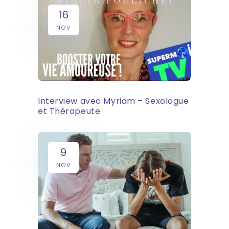
16
NOV
Interview avec Myriam – Sexologue
et Thérapeute
9
NOV