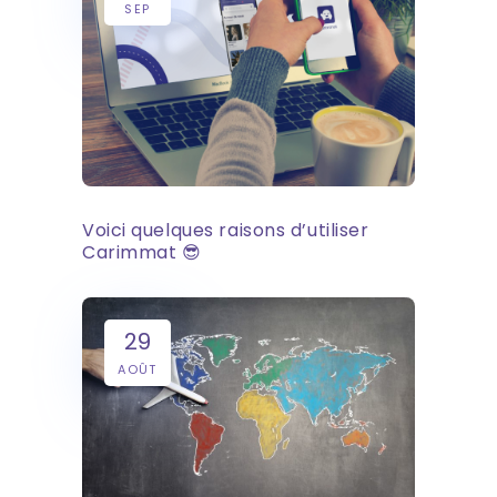
SEP
Voici quelques raisons d’utiliser
Carimmat 😎
29
AOÛT