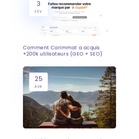
3
FÉV
Comment Carimmat a acquis
+200k utilisateurs (GEO + SEO)
25
AVR