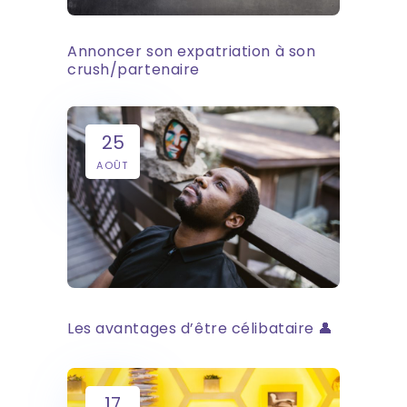
Annoncer son expatriation à son
crush/partenaire
25
AOÛT
Les avantages d’être célibataire 👤
17