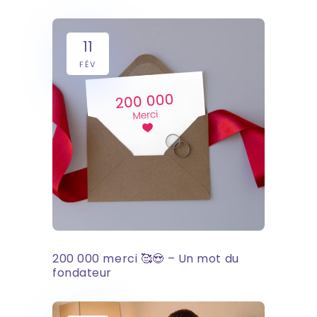
11
FÉV
200 000 merci 🥰😍 – Un mot du
fondateur