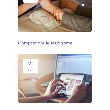
Comprendre le fétichisme
21
SEP