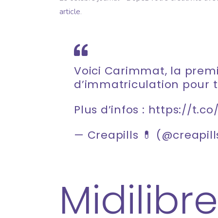
article
.
Voici Carimmat, la prem
d’immatriculation pour 
Plus d’infos :
https://t.c
— Creapills 💊 (@creapil
Midilibre