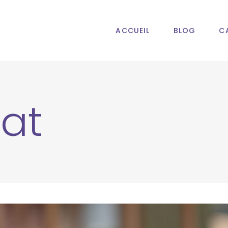
ACCUEIL
BLOG
C
at