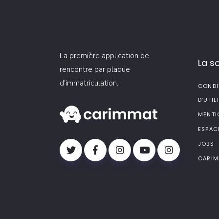
La première application de
La s
rencontre par plaque
d’immatriculation.
CONDI
D’UTIL
MENTI
ESPAC
JOBS
CARIM