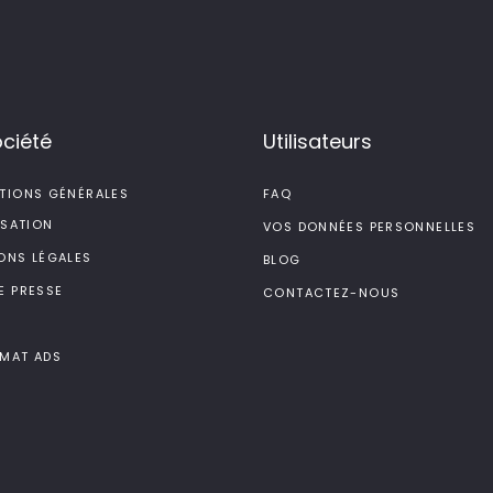
ociété
Utilisateurs
TIONS GÉNÉRALES
FAQ
ISATION
VOS DONNÉES PERSONNELLES
ONS LÉGALES
BLOG
E PRESSE
CONTACTEZ-NOUS
MAT ADS