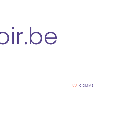
ir.be
COMME