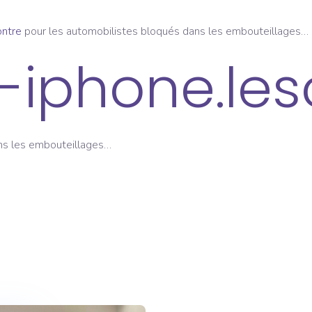
ontre
pour les automobilistes bloqués dans les embouteillages…
iphone.leso
dans les embouteillages…