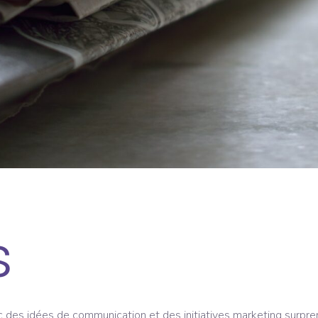
s
ec des idées de communication et des initiatives marketing surpre