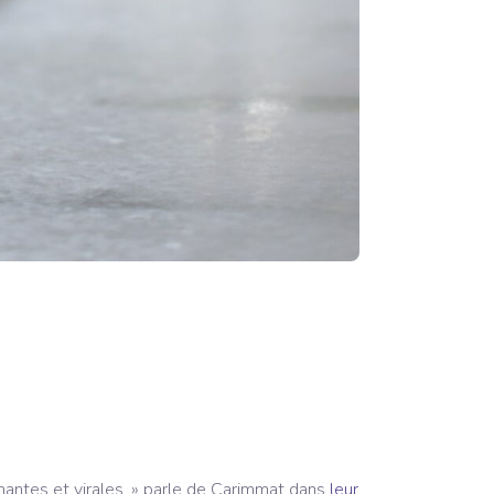
nantes et virales. » parle de Carimmat dans
leur