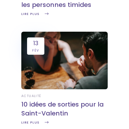
les personnes timides
LIRE PLUS
13
FÉV
ACTUALITÉ
10 idées de sorties pour la
Saint-Valentin
LIRE PLUS