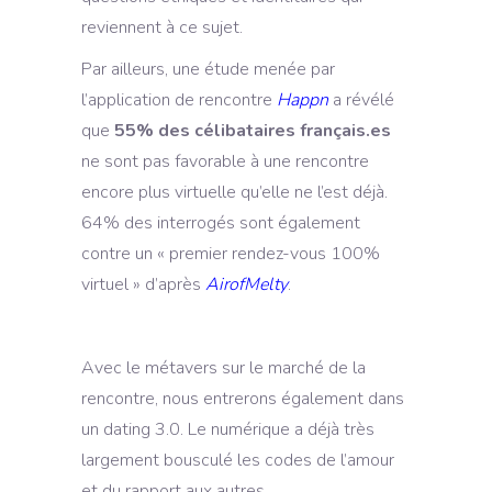
reviennent à ce sujet.
Par ailleurs, une étude menée par
l’application de rencontre
Happn
a révélé
que
55% des célibataires français.es
ne sont pas favorable à une rencontre
encore plus virtuelle qu’elle ne l’est déjà.
64% des interrogés sont également
contre un « premier rendez-vous 100%
virtuel » d’après
AirofMelty
.
Avec le métavers sur le marché de la
rencontre, nous entrerons également dans
un dating 3.0. Le numérique a déjà très
largement bousculé les codes de l’amour
et du rapport aux autres.