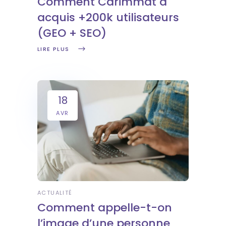
Comment Carimmat a
acquis +200k utilisateurs
(GEO + SEO)
LIRE PLUS
18
AVR
ACTUALITÉ
Comment appelle-t-on
l’image d’une personne