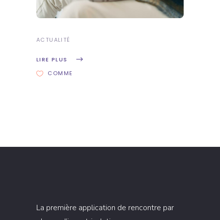
ACTUALITÉ
LIRE PLUS
COMME
La première application de rencontre par