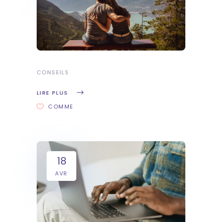
CONSEILS
LIRE PLUS
COMME
18
AVR