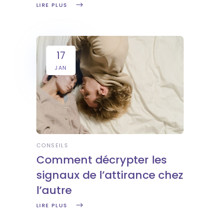
LIRE PLUS
17
JAN
CONSEILS
Comment décrypter les
signaux de l’attirance chez
l’autre
LIRE PLUS