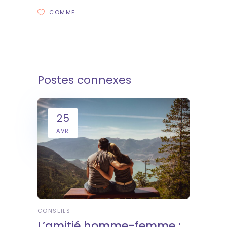
COMME
Postes connexes
25
AVR
CONSEILS
L’amitié homme-femme :