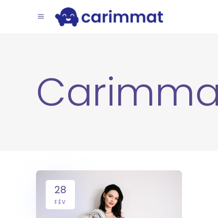
Carimma
28
FÉV