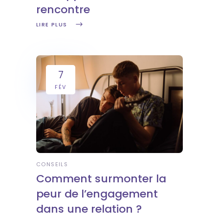
rencontre
LIRE PLUS
7
FÉV
CONSEILS
Comment surmonter la
peur de l’engagement
dans une relation ?