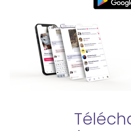
Téléch