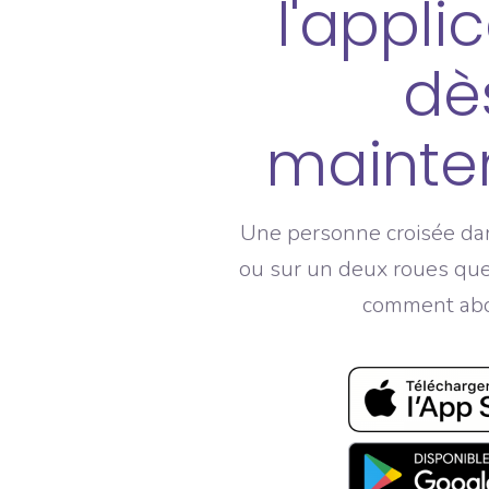
l'appli
dè
mainten
Une personne croisée dan
ou sur un deux roues que
comment abo