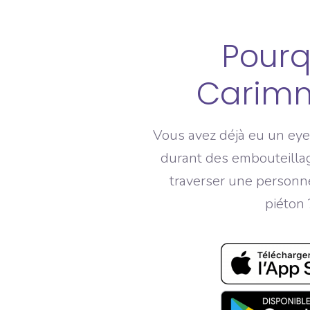
Pourq
Carimm
Vous avez déjà eu un eye
durant des embouteillag
traverser une personn
piéton 