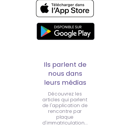
Ils parlent de
nous dans
leurs médias
Découvrez les
articles qui parlent
de l'application de
rencontre par
plaque
d'immatriculation...