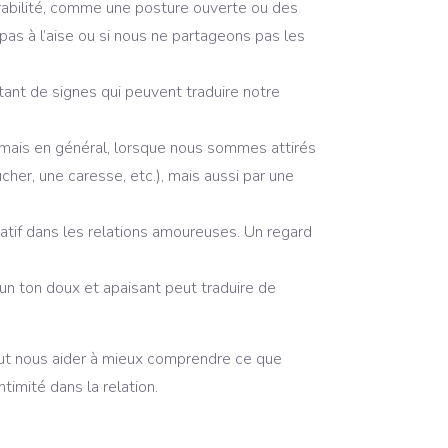
érabilité, comme une posture ouverte ou des
 à l’aise ou si nous ne partageons pas les
autant de signes qui peuvent traduire notre
, mais en général, lorsque nous sommes attirés
cher, une caresse, etc.), mais aussi par une
catif dans les relations amoureuses. Un regard
 un ton doux et apaisant peut traduire de
eut nous aider à mieux comprendre ce que
timité dans la relation.