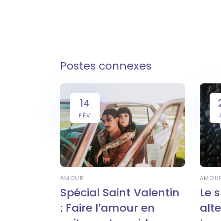
Postes connexes
14
FÉV
AMOUR
AMOU
Spécial Saint Valentin
Le 
: Faire l’amour en
alt