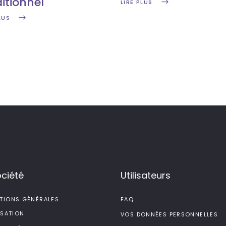
itionnel
LIRE PLUS
LUS
ociété
Utilisateurs
TIONS GÉNÉRALES
FAQ
ISATION
VOS DONNÉES PERSONNELLES