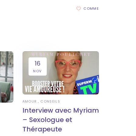
COMME
16
NOV
AMOUR
CONSEILS
Interview avec Myriam
– Sexologue et
Thérapeute