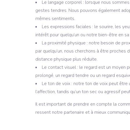
Le langage corporel : lorsque nous sommes 
gestes tendres. Nous pouvons également adopt
mêmes sentiments.
Les expressions faciales : le sourire, les ye
intérêt pour quelqu’un ou notre bien-être en s
La proximité physique : notre besoin de pro
par quelqu’un, nous cherchons à être proches de
distance physique plus réduite.
Le contact visuel : le regard est un moyen p
prolongé, un regard tendre ou un regard esquivé
Le ton de voix : notre ton de voix peut être
l’affection, tandis qu’un ton sec ou agressif peu
Il est important de prendre en compte la comm
ressent notre partenaire et à mieux communiquer 