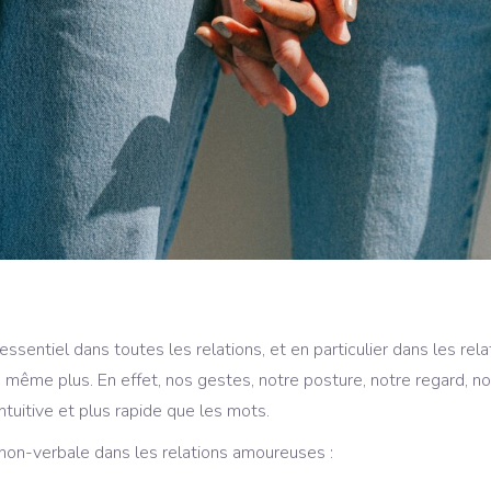
entiel dans toutes les relations, et en particulier dans les rela
 même plus. En effet, nos gestes, notre posture, notre regard, no
tuitive et plus rapide que les mots.
on-verbale dans les relations amoureuses :