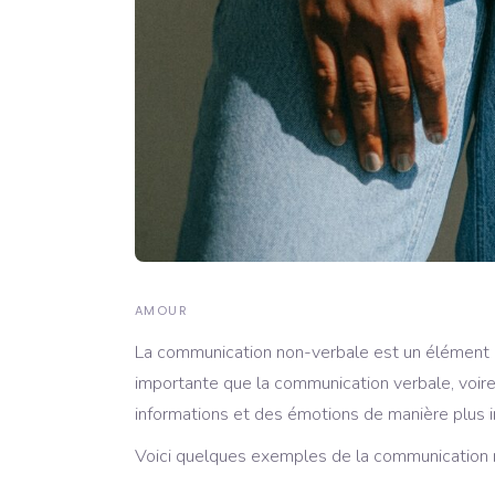
AMOUR
La communication non-verbale est un élément ess
importante que la communication verbale, voire
informations et des émotions de manière plus in
Voici quelques exemples de la communication n