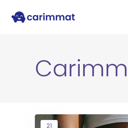
Carimm
21