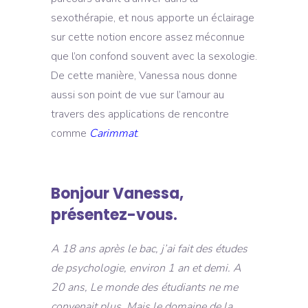
sexothérapie, et nous apporte un éclairage
sur cette notion encore assez méconnue
que l’on confond souvent avec la sexologie.
De cette manière, Vanessa nous donne
aussi son point de vue sur l’amour au
travers des applications de rencontre
comme
Carimmat
.
Bonjour Vanessa,
présentez-vous.
A 18 ans après le bac, j’ai fait des études
de psychologie, environ 1 an et demi. A
20 ans, Le monde des étudiants ne me
convenait plus. Mais le domaine de la