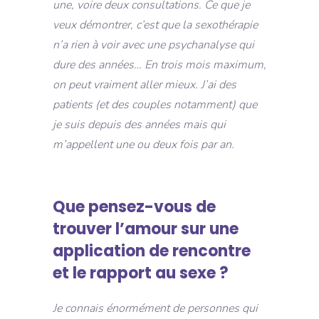
une, voire deux consultations. Ce que je
veux démontrer, c’est que la sexothérapie
n’a rien à voir avec une psychanalyse qui
dure des années… En trois mois maximum,
on peut vraiment aller mieux. J’ai des
patients (et des couples notamment) que
je suis depuis des années mais qui
m’appellent une ou deux fois par an.
Que pensez-vous de
trouver l’amour sur une
application de rencontre
et le rapport au sexe ?
Je connais énormément de personnes qui