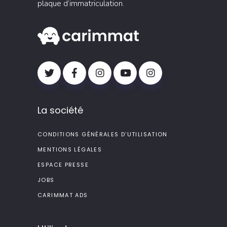
plaque d’immatriculation.
La société
CONDITIONS GÉNÉRALES D’UTILISATION
MENTIONS LÉGALES
ESPACE PRESSE
JOBS
CARIMMAT ADS