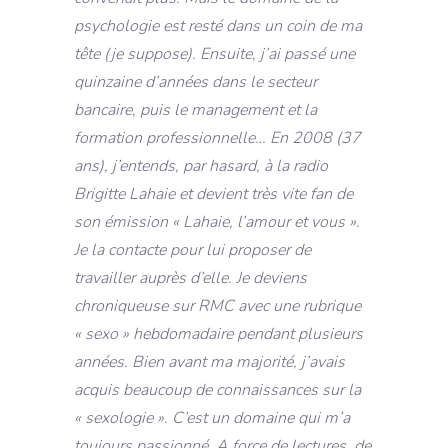
psychologie est resté dans un coin de ma
tête (je suppose). Ensuite, j’ai passé une
quinzaine d’années dans le secteur
bancaire, puis le management et la
formation professionnelle… En 2008 (37
ans), j’entends, par hasard, à la radio
Brigitte Lahaie et devient très vite fan de
son émission « Lahaie, l’amour et vous ».
Je la contacte pour lui proposer de
travailler auprès d’elle. Je deviens
chroniqueuse sur RMC avec une rubrique
« sexo » hebdomadaire pendant plusieurs
années. Bien avant ma majorité, j’avais
acquis beaucoup de connaissances sur la
« sexologie ». C’est un domaine qui m’a
toujours passionné. A force de lectures, de