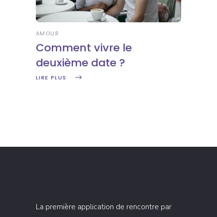
AMOUR
Comment vivre le
deuxième date ?
LIRE PLUS
La première application de rencontre par