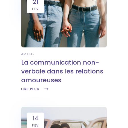
21
FÉV
AMOUR
La communication non-
verbale dans les relations
amoureuses
LIRE PLUS
14
FÉV