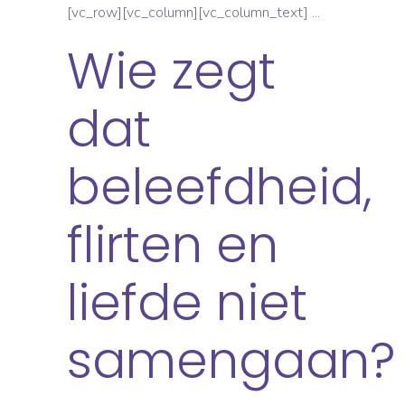
[vc_row][vc_column][vc_column_text]
Wie zegt
dat
beleefdheid,
flirten en
liefde niet
samengaan?