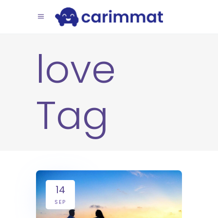
love
Tag
14
SEP