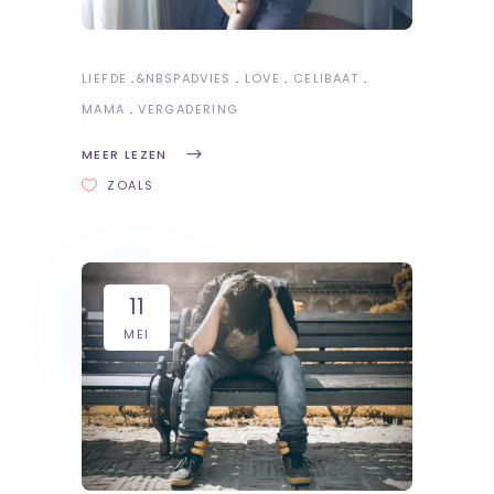
LIEFDE
&NBSP
ADVIES
LOVE
CELIBAAT
MAMA
VERGADERING
MEER LEZEN
ZOALS
11
MEI