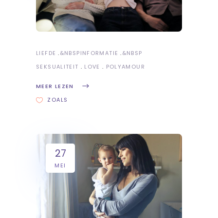
LIEFDE
&NBSP
INFORMATIE
&NBSP
SEKSUALITEIT
LOVE
POLYAMOUR
MEER LEZEN
ZOALS
27
MEI