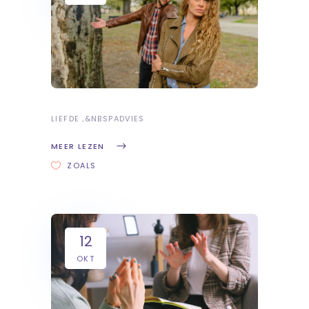
LIEFDE
&NBSP
ADVIES
MEER LEZEN
ZOALS
12
OKT