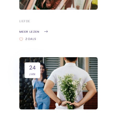
LIEFDE
MEER LEZEN
ZOALS
24
JAN