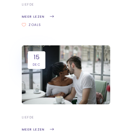
LIEFDE
MEER LEZEN
ZOALS
15
DEC
LIEFDE
MEER LEZEN