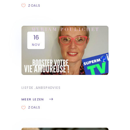
ZOALS
16
NOV
LIEFDE
&NBSP
ADVIES
MEER LEZEN
ZOALS