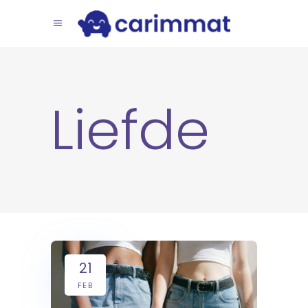
Liefde
21
FEB