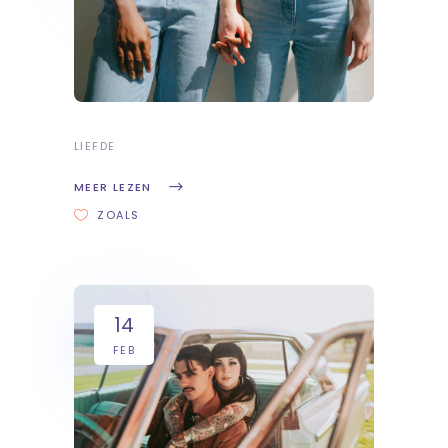
LIEFDE
MEER LEZEN
ZOALS
14
FEB