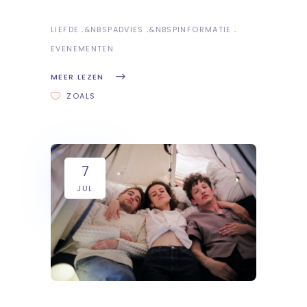
LIEFDE
&NBSP
ADVIES
&NBSP
INFORMATIE
EVENEMENTEN
MEER LEZEN
ZOALS
7
JUL