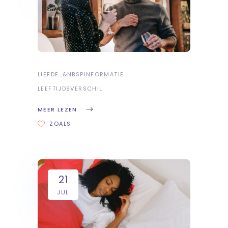
LIEFDE
&NBSP
INFORMATIE
LEEFTIJDSVERSCHIL
MEER LEZEN
ZOALS
21
JUL