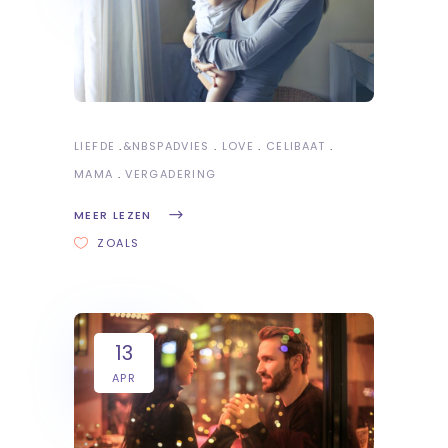
LIEFDE
&NBSP
ADVIES
LOVE
CELIBAAT
MAMA
VERGADERING
MEER LEZEN
ZOALS
13
APR