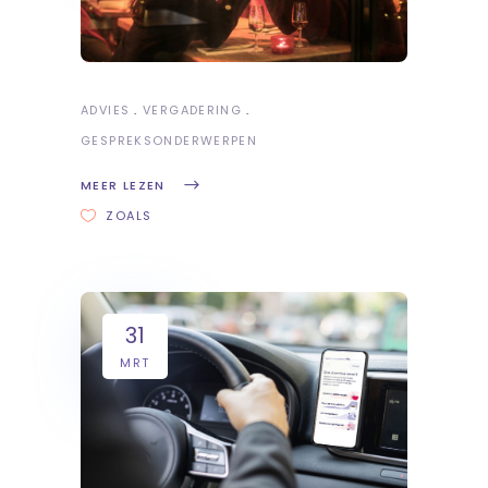
ADVIES
VERGADERING
GESPREKSONDERWERPEN
MEER LEZEN
ZOALS
31
MRT