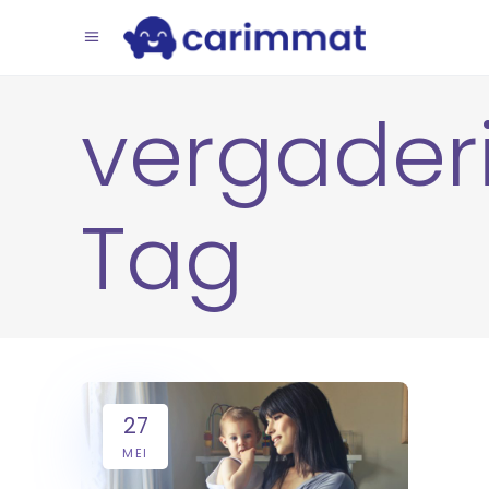
vergader
Tag
27
MEI