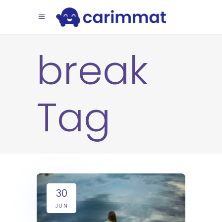
break
Tag
30
JUN