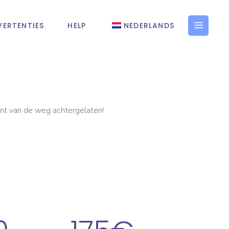
ERTENTIES
HELP
NEDERLANDS
ant van de weg achtergelaten!