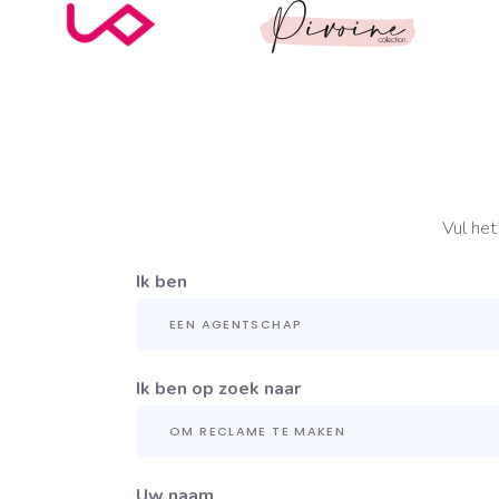
Vul het
Ik ben
Ik ben op zoek naar
Uw naam