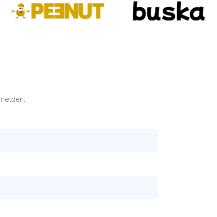
rmelden.