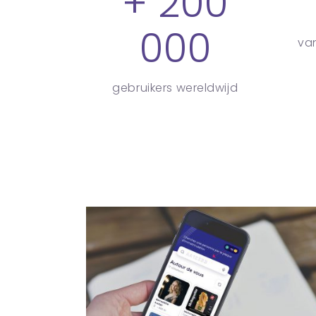
+ 200
000
van
gebruikers wereldwijd