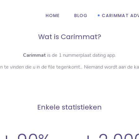
HOME
BLOG
CARIMMAT ADV
Wat is Carimmat?
Carimmat
is de 1 nummerplaat dating app.
en te vinden die u in de file tegenkomt... Niemand wordt aan de k
Enkele statistieken