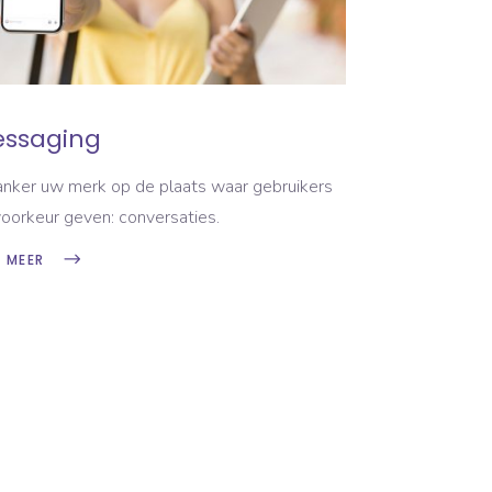
ssaging
anker uw merk op de plaats waar gebruikers
oorkeur geven: conversaties.
S MEER