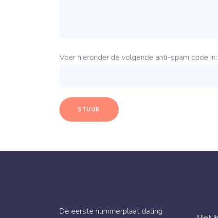
Voer hieronder de volgende anti-spam code in
De eerste nummerplaat dating