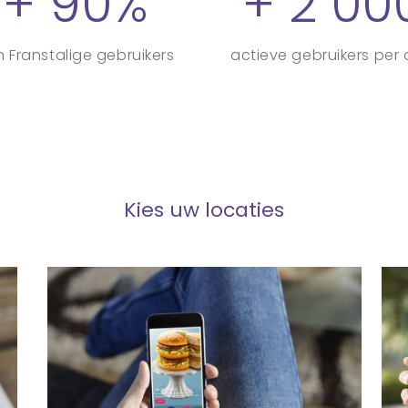
+ 90%
+ 2 00
 Franstalige gebruikers
actieve gebruikers per
Kies uw locaties