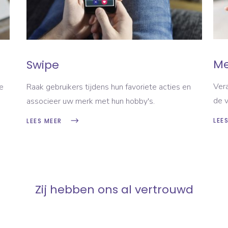
Me
Swipe
Ver
e
Raak gebruikers tijdens hun favoriete acties en
de v
associeer uw merk met hun hobby's.
LEE
LEES MEER
Zij hebben ons al vertrouwd