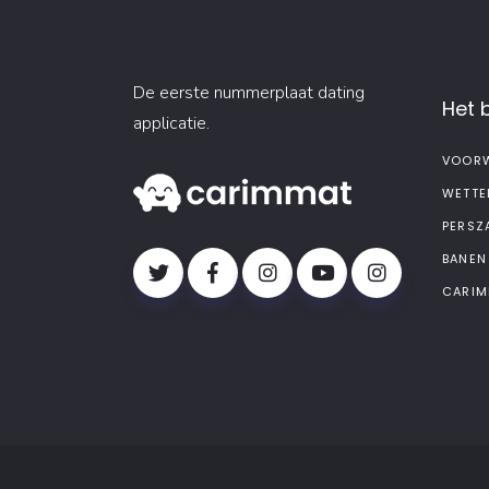
De eerste nummerplaat dating
Het b
applicatie.
VOORW
WETTE
PERSZ
BANEN
CARIM