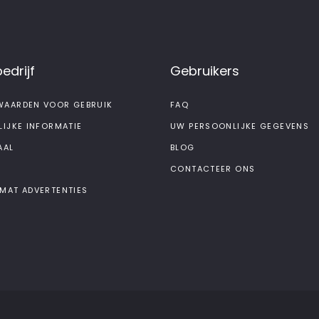
edrijf
Gebruikers
AARDEN VOOR GEBRUIK
FAQ
LIJKE INFORMATIE
UW PERSOONLIJKE GEGEVENS
AAL
BLOG
CONTACTEER ONS
MAT ADVERTENTIES