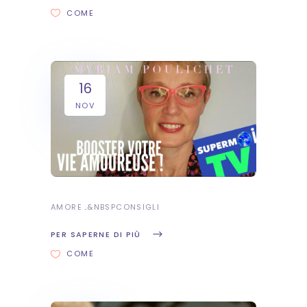
COME
16
NOV
AMORE
&NBSP
CONSIGLI
PER SAPERNE DI PIÙ
COME