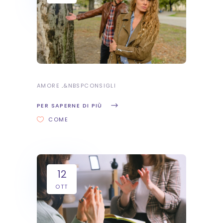
AMORE
&NBSP
CONSIGLI
PER SAPERNE DI PIÙ
COME
12
OTT