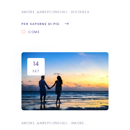
AMORE
&NBSP
CONSIGLI
DISTANZA
PER SAPERNE DI PIÙ
COME
14
SET
AMORE
&NBSP
CONSIGLI
AMORE