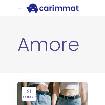
Amore
21
FEBBRAIO