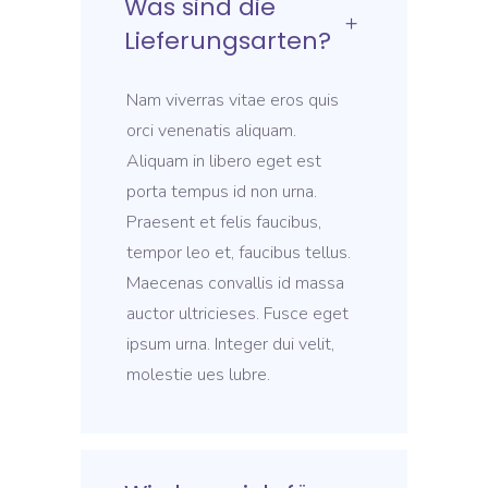
Was sind die
Lieferungsarten?
Nam viverras vitae eros quis
orci venenatis aliquam.
Aliquam in libero eget est
porta tempus id non urna.
Praesent et felis faucibus,
tempor leo et, faucibus tellus.
Maecenas convallis id massa
auctor ultricieses. Fusce eget
ipsum urna. Integer dui velit,
molestie ues lubre.