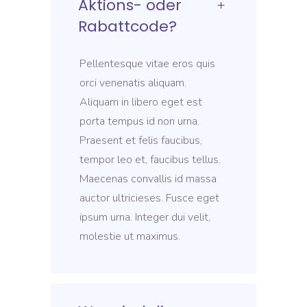
Aktions- oder
Rabattcode?
Pellentesque vitae eros quis
orci venenatis aliquam.
Aliquam in libero eget est
porta tempus id non urna.
Praesent et felis faucibus,
tempor leo et, faucibus tellus.
Maecenas convallis id massa
auctor ultricieses. Fusce eget
ipsum urna. Integer dui velit,
molestie ut maximus.