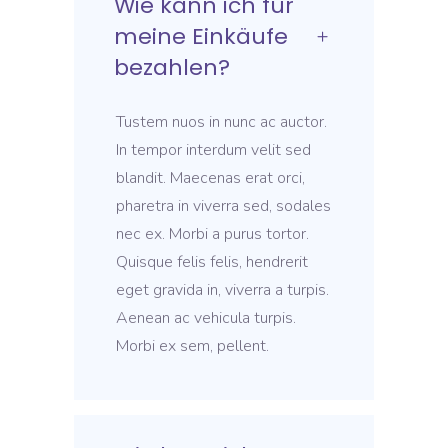
Wie kann ich für
meine Einkäufe
bezahlen?
Tustem nuos in nunc ac auctor.
In tempor interdum velit sed
blandit. Maecenas erat orci,
pharetra in viverra sed, sodales
nec ex. Morbi a purus tortor.
Quisque felis felis, hendrerit
eget gravida in, viverra a turpis.
Aenean ac vehicula turpis.
Morbi ex sem, pellent.