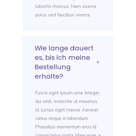
lobortis rhoncus. Nam viverra
purus sed faucibus viverra.
Wie lange dauert
es, bis ich meine
Bestellung
erhalte?
Fusce eget ipsum urna. Integer
dui velit, molestie ut maximus
id, luctus eget massa. Aenean
varius neque in bibendum.
Phasellus elementum eros id
consectetur porta. Maecenas a