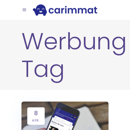
Werbung
Tag
8
APR.