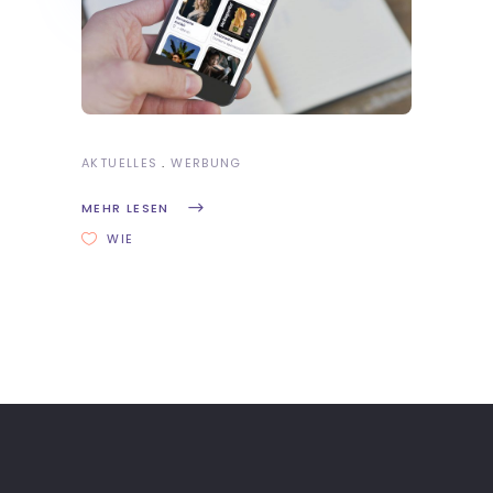
AKTUELLES
WERBUNG
MEHR LESEN
WIE