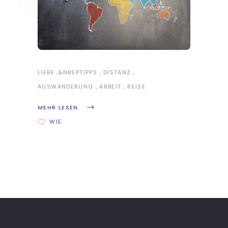
LIEBE
&NBSP
TIPPS
DISTANZ
AUSWANDERUNG
ARBEIT
REISE
MEHR LESEN
WIE