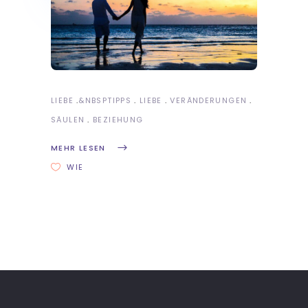
LIEBE
&NBSP
TIPPS
LIEBE
VERÄNDERUNGEN
SÄULEN
BEZIEHUNG
MEHR LESEN
WIE