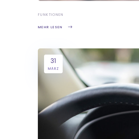
FUNKTIONEN
MEHR LESEN
31
MÄRZ