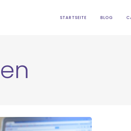
STARTSEITE
BLOG
C
nen