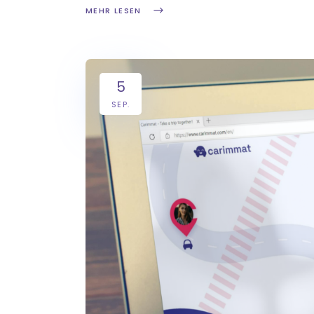
MEHR LESEN
5
SEP.