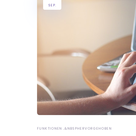
SEP.
FUNKTIONEN
&NBSP
HERVORGEHOBEN