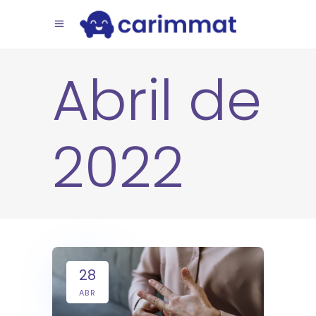
Abril de
2022
28
ABR