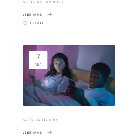
NOTICIAS
ANUNCIO
LEER MÁS
COMO
7
ABR
NO CLASIFICADO
LEER MÁS