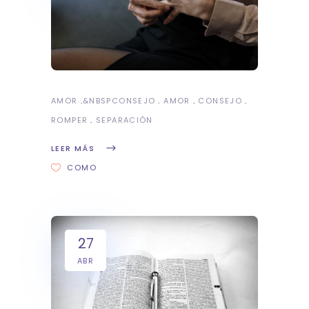
AMOR
&NBSP
CONSEJO
AMOR
CONSEJO
ROMPER
SEPARACIÓN
LEER MÁS
COMO
27
ABR