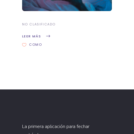
NO CLASIFICADO
LEER MÁS
COMO
La primera aplicación para fechar