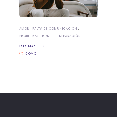
AMOR
FALTA DE COMUNICACIÓN
PROBLEMAS
ROMPER
SEPARACIÓN
LEER MÁS
COMO