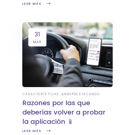
LEER MÁS
31
MAR
CARACTERÍSTICAS
&NBSP
DESTACANDO
Razones por las que
deberías volver a probar
la aplicación 📱
LEER MÁS