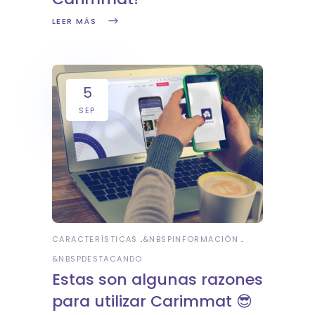
LEER MÁS
5
SEP
CARACTERÍSTICAS
&NBSP
INFORMACIÓN
&NBSP
DESTACANDO
Estas son algunas razones
para utilizar Carimmat 😎