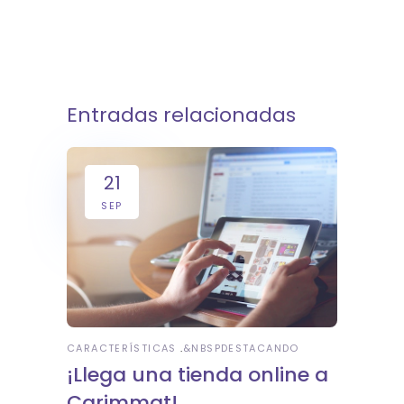
Entradas relacionadas
21
SEP
CARACTERÍSTICAS
&NBSP
DESTACANDO
¡Llega una tienda online a
Carimmat!