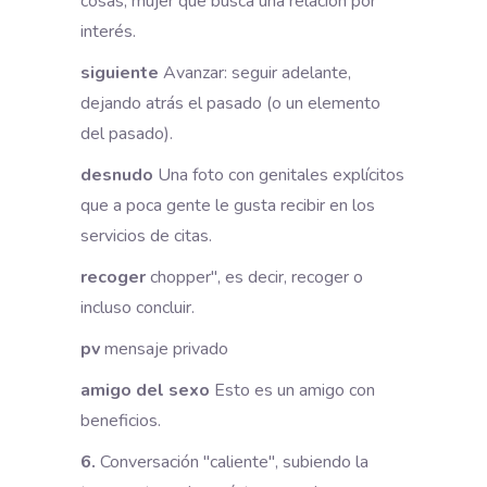
cosas, mujer que busca una relación por
interés.
siguiente
Avanzar: seguir adelante,
dejando atrás el pasado (o un elemento
del pasado).
desnudo
Una foto con genitales explícitos
que a poca gente le gusta recibir en los
servicios de citas.
recoger
chopper", es decir, recoger o
incluso concluir.
pv
mensaje privado
amigo del sexo
Esto es un amigo con
beneficios.
6.
Conversación "caliente", subiendo la