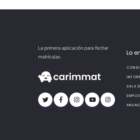
La primera aplicación para fechar
La e
matrículas.
CONDI
INFOR
SALA 
EMPLE
ANUNC