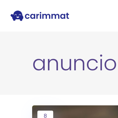
anuncio
8