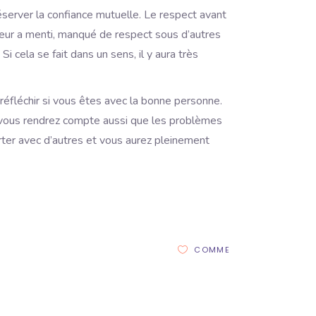
éserver la confiance mutuelle. Le respect avant
leur a menti, manqué de respect sous d’autres
i cela se fait dans un sens, il y aura très
réfléchir si vous êtes avec la bonne personne.
s vous rendrez compte aussi que les problèmes
lirter avec d’autres et vous aurez pleinement
COMME