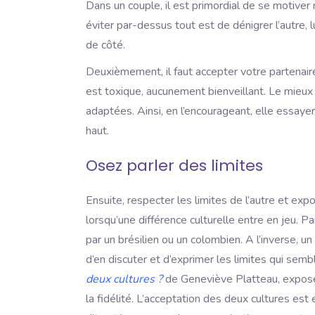
Dans un couple, il est primordial de se motiver
éviter par-dessus tout est de dénigrer l’autre, 
de côté.
Deuxièmement, il faut accepter votre partenaire 
est toxique, aucunement bienveillant. Le mieux
adaptées. Ainsi, en l’encourageant, elle essayer
haut.
Osez parler des limites
Ensuite, respecter les limites de l’autre et ex
lorsqu’une différence culturelle entre en jeu.
par un brésilien ou un colombien. A l’inverse, 
d’en discuter et d’exprimer les limites qui se
deux cultures ?
de Geneviève Platteau, exposen
la fidélité. L’acceptation des deux cultures est