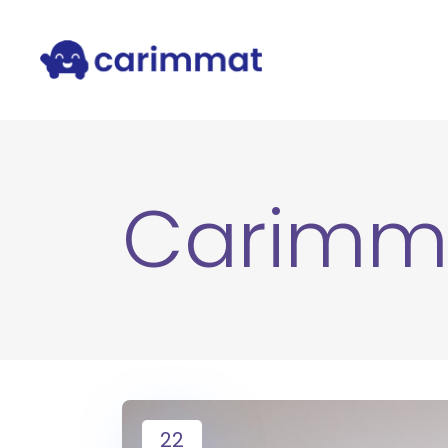
Carimm
22