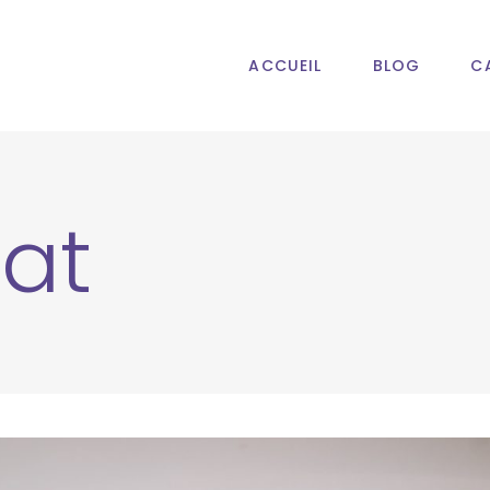
ACCUEIL
BLOG
C
at