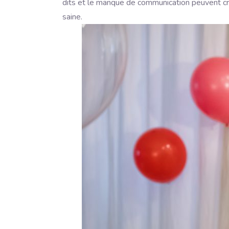
dits et le manque de communication peuvent cré
saine.