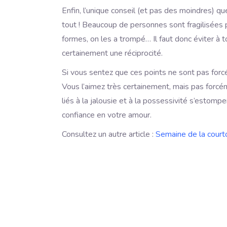
Enfin, l’unique conseil (et pas des moindres) q
tout ! Beaucoup de personnes sont fragilisées 
formes, on les a trompé… Il faut donc éviter à to
certainement une réciprocité.
Si vous sentez que ces points ne sont pas forcé
Vous l’aimez très certainement, mais pas forcé
liés à la jalousie et à la possessivité s’estomp
confiance en votre amour.
Consultez un autre article :
Semaine de la court