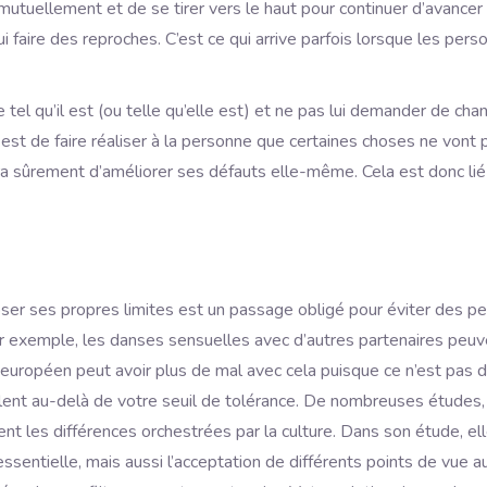
 mutuellement et de se tirer vers le haut pour continuer d’avance
lui faire des reproches. C’est ce qui arrive parfois lorsque les p
tel qu’il est (ou telle qu’elle est) et ne pas lui demander de chan
 est de faire réaliser à la personne que certaines choses ne vont
a sûrement d’améliorer ses défauts elle-même. Cela est donc lié a
poser ses propres limites est un passage obligé pour éviter des pe
 Par exemple, les danses sensuelles avec d’autres partenaires pe
un européen peut avoir plus de mal avec cela puisque ce n’est pas
mblent au-delà de votre seuil de tolérance. De nombreuses études,
t les différences orchestrées par la culture. Dans son étude, ell
 essentielle, mais aussi l’acceptation de différents points de vue