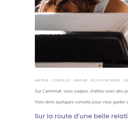
AMOUR
CONSEILS
AMOUR
RELATION SAINE
R
Sur Carimmat, vous swipez, chattez avec des pe
Voici donc quelques conseils pour vous guider v
Sur la route d’une belle relat