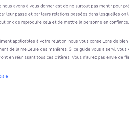
ue nous avons à vous donner est de ne surtout pas mentir pour pr
par leur passé et par leurs relations passées dans lesquelles on 
ut prix de reproduire cela et de mettre la personne en confiance. S
ment applicables à votre relation, nous vous conseillons de bien 
ment de la meilleure des manières. Si ce guide vous a servi, vou
eront en réunissant tous ces critères. Vous n’aurez pas envie de f
oisie