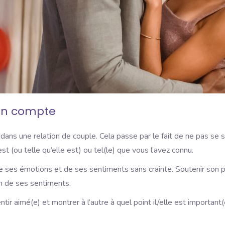
 en compte
 une relation de couple. Cela passe par le fait de ne pas se senti
 est (ou telle qu’elle est) ou tel(le) que vous l’avez connu.
de ses émotions et de ses sentiments sans crainte. Soutenir son par
on de ses sentiments.
tir aimé(e) et montrer à l’autre à quel point il/elle est important(