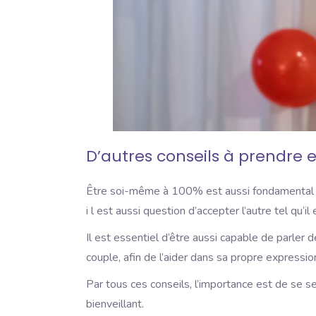
D’autres conseils à prendre
Être soi-même à 100% est aussi fondamental dans
i l est aussi question d’accepter l’autre tel qu’il
Il est essentiel d’être aussi capable de parler 
couple, afin de l’aider dans sa propre expressi
Par tous ces conseils, l’importance est de se sen
bienveillant.