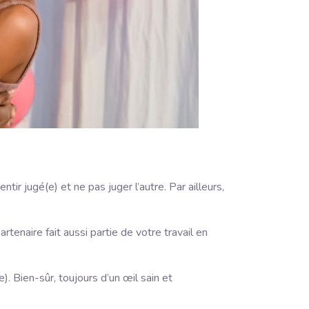
r jugé(e) et ne pas juger l’autre. Par ailleurs,
tenaire fait aussi partie de votre travail en
e). Bien-sûr, toujours d’un œil sain et