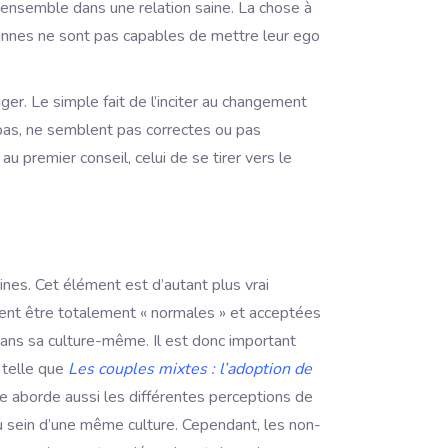
r ensemble dans une relation saine. La chose à
ersonnes ne sont pas capables de mettre leur ego
ger. Le simple fait de l’inciter au changement
 pas, ne semblent pas correctes ou pas
u premier conseil, celui de se tirer vers le
ines. Cet élément est d’autant plus vrai
uvent être totalement « normales » et acceptées
 dans sa culture-même. Il est donc important
 telle que
Les couples mixtes : l’adoption de
e aborde aussi les différentes perceptions de
 au sein d’une même culture. Cependant, les non-