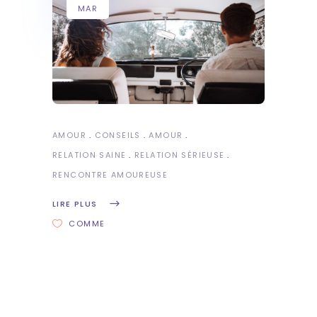
MAR
AMOUR
CONSEILS
AMOUR
RELATION SAINE
RELATION SÉRIEUSE
RENCONTRE AMOUREUSE
LIRE PLUS
COMME