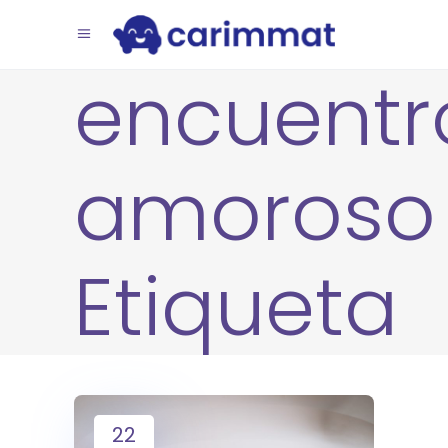
encuentr
amoroso
Etiqueta
22