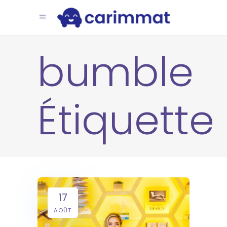
bumble
Étiquette
17
AOÛT