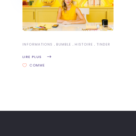
INFORMATIONS
BUMBLE
HISTOIRE
TINDER
LIRE PLUS
COMME