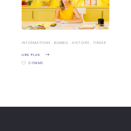
INFORMATIONS
BUMBLE
HISTOIRE
TINDER
LIRE PLUS
COMME