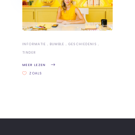
INFORMATIE
BUMBLE
GESCHIEDENIS
TINDER
MEER LEZEN
ZOALS