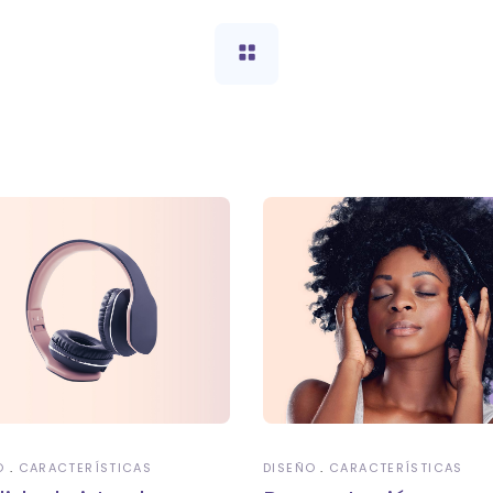
O
CARACTERÍSTICAS
DISEÑO
CARACTERÍSTICAS