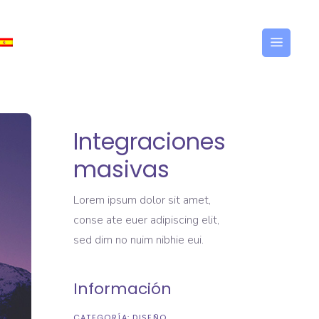
ESPAÑOL
Integraciones
masivas
Lorem ipsum dolor sit amet,
conse ate euer adipiscing elit,
sed dim no nuim nibhie eui.
Información
CATEGORÍA:
DISEÑO