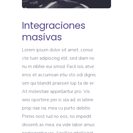
Integraciones
masivas
Lorem ipsum dolor sit amet, conse
cte tuer adipiscing elit, sed diam no
nu m nibhie eui smod. Facil isis atve
eros et accumsan etiu sto odi dignis
sim qui blandit praesen lup ta de er.
At molestiae appellantur pro. Vis
wisi oportere per ic ula ad, ei latine
prop riae na, mea cu purto debitis.
Primis nost rud no eos, no impedit
dissenti as mea, ea vide labor amus