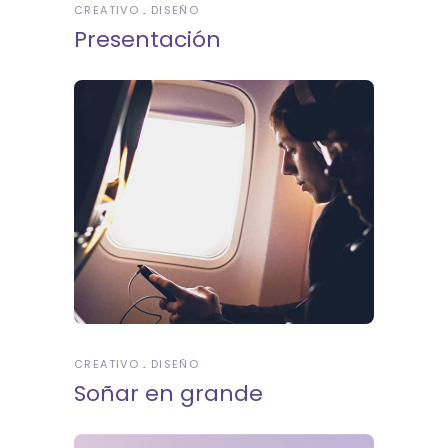
CREATIVO
DISEÑO
Presentación
CREATIVO
DISEÑO
Soñar en grande