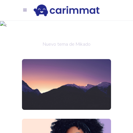
Realidad
virtual
Nuevo tema de Mikado