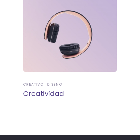
CREATIVO
DISEÑO
Creatividad