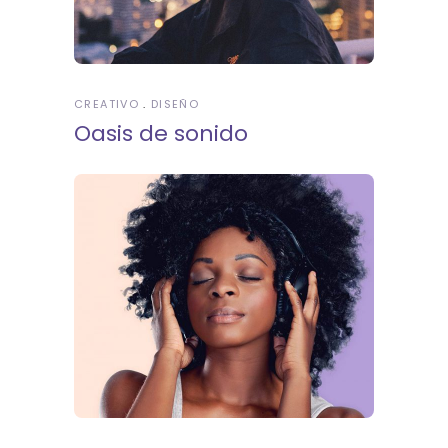
CREATIVO
DISEÑO
Oasis de sonido