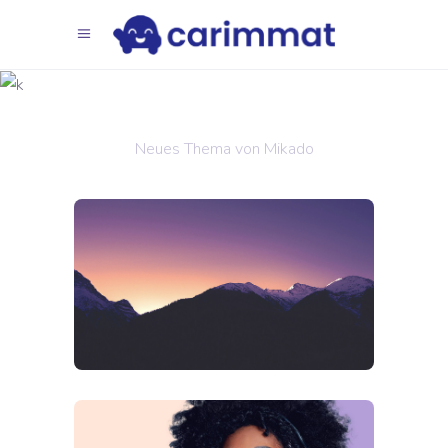
Trends
2018
Neues Thema von Mikado