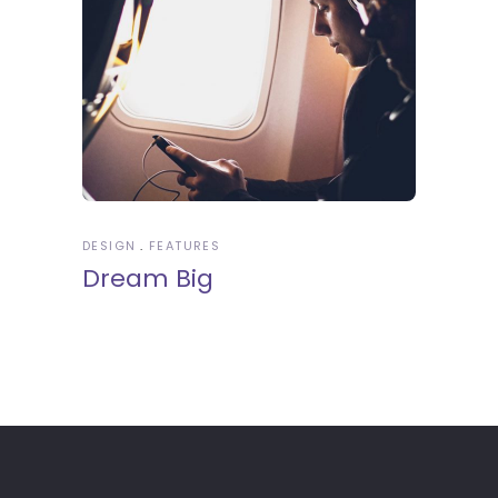
DESIGN
FEATURES
Dream Big