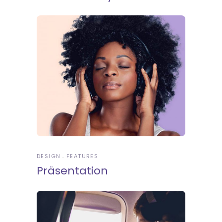
DESIGN
FEATURES
Präsentation