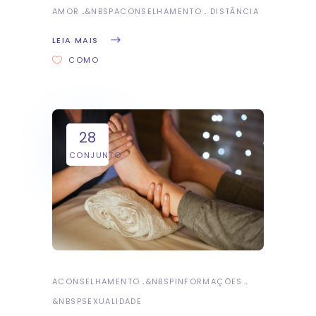
AMOR
&NBSP
ACONSELHAMENTO
DISTÂNCIA
LEIA MAIS
COMO
28
CONJUNTO
ACONSELHAMENTO
&NBSP
INFORMAÇÕES
&NBSP
SEXUALIDADE