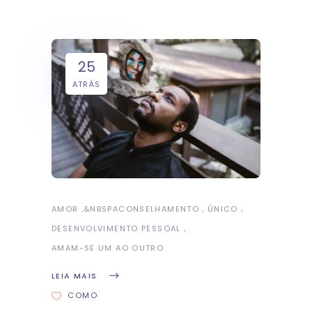
25
ATRÁS
AMOR
&NBSP
ACONSELHAMENTO
ÚNICO
DESENVOLVIMENTO PESSOAL
AMAM-SE UM AO OUTRO
LEIA MAIS
COMO