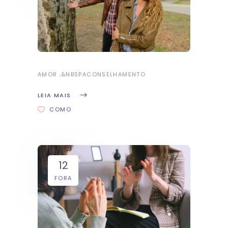
AMOR
&NBSP
ACONSELHAMENTO
LEIA MAIS
COMO
12
FORA