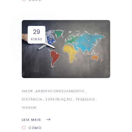
29
ATRÁS
AMOR
&NBSP
ACONSELHAMENTO
DISTÂNCIA
EXPATRIAÇÃO
TRABALHO
VIAGEM
LEIA MAIS
COMO