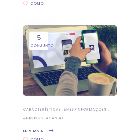
COMO
5
CONJUNTO
CARACTERÍSTICAS
&NBSP
INFORMAÇÕES
&NBSP
DESTACANDO
LEIA MAIS
COMO