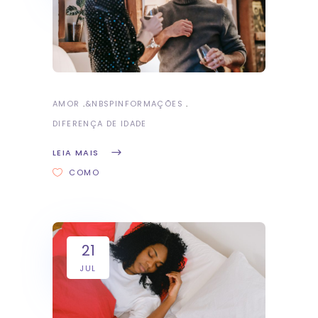
AMOR
&NBSP
INFORMAÇÕES
DIFERENÇA DE IDADE
LEIA MAIS
COMO
21
JUL