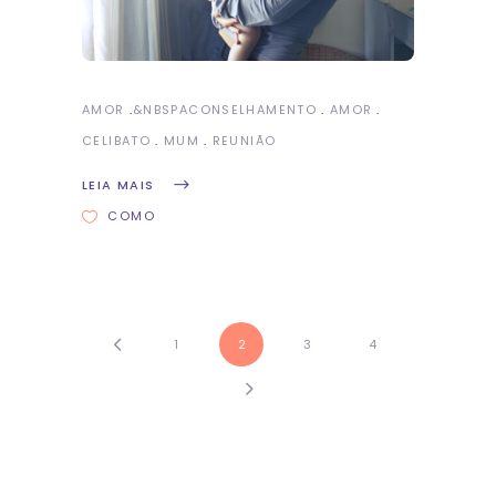
AMOR
&NBSP
ACONSELHAMENTO
AMOR
CELIBATO
MUM
REUNIÃO
LEIA MAIS
COMO
1
2
3
4