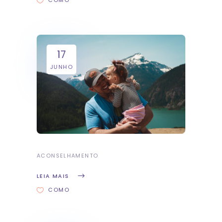
COMO
17
JUNHO
ACONSELHAMENTO
LEIA MAIS
COMO