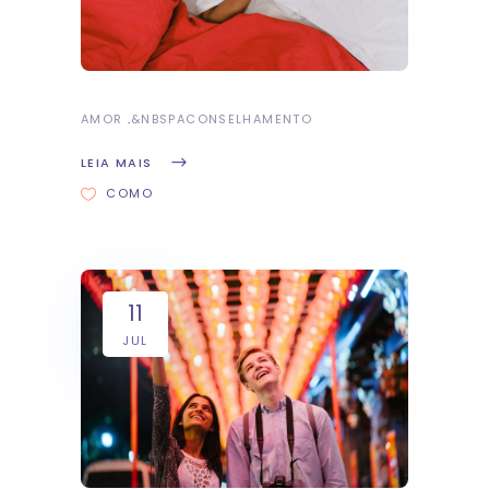
AMOR
&NBSP
ACONSELHAMENTO
LEIA MAIS
COMO
11
JUL