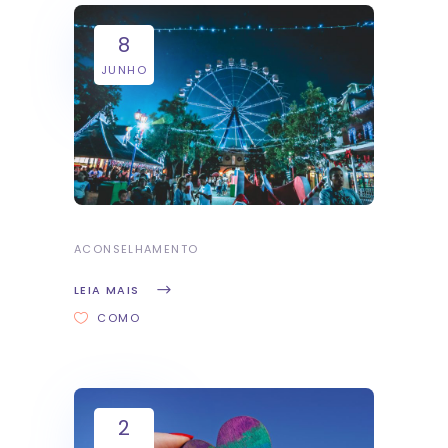
8
JUNHO
ACONSELHAMENTO
LEIA MAIS
COMO
2