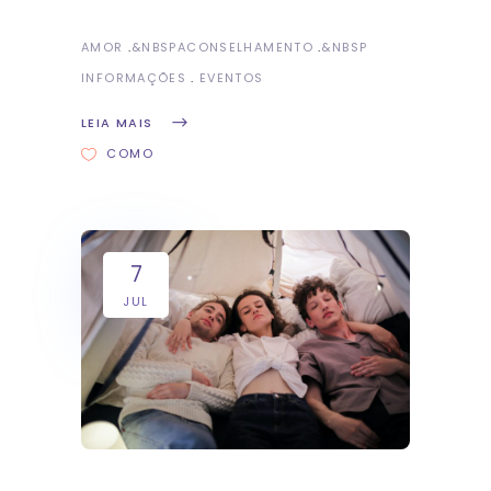
AMOR
&NBSP
ACONSELHAMENTO
&NBSP
INFORMAÇÕES
EVENTOS
LEIA MAIS
COMO
7
JUL