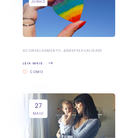
JUNHO
ACONSELHAMENTO
&NBSP
SEXUALIDADE
LEIA MAIS
COMO
27
MAIO