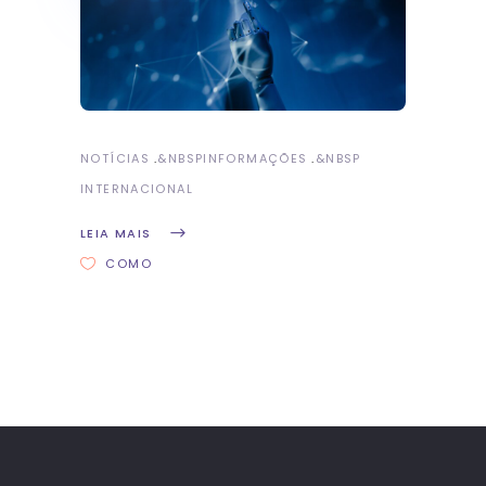
NOTÍCIAS
&NBSP
INFORMAÇÕES
&NBSP
INTERNACIONAL
LEIA MAIS
COMO