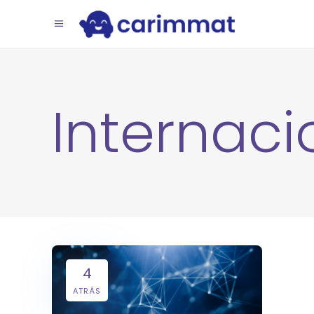
Internaci
4
ATRÁS