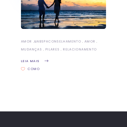
AMOR
&NBSP
ACONSELHAMENTO
AMOR
MUDANÇAS
PILARES
RELACIONAMENTO
LEIA MAIS
COMO