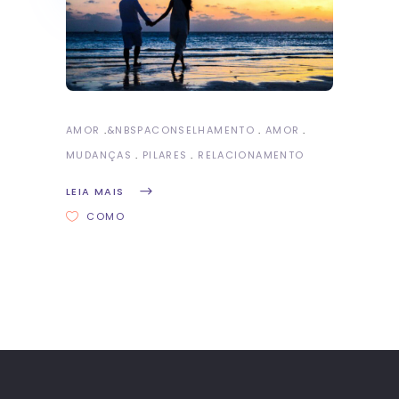
AMOR
&NBSP
ACONSELHAMENTO
AMOR
MUDANÇAS
PILARES
RELACIONAMENTO
LEIA MAIS
COMO