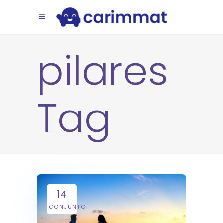
pilares
Tag
14
CONJUNTO