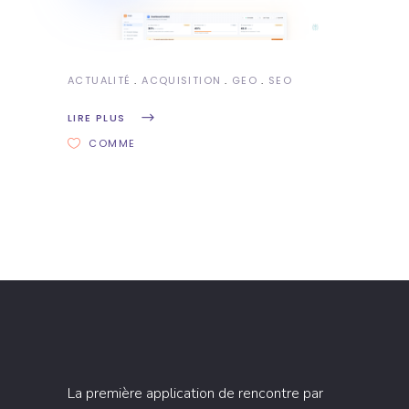
ACTUALITÉ
ACQUISITION
GEO
SEO
LIRE PLUS
COMME
La première application de rencontre par