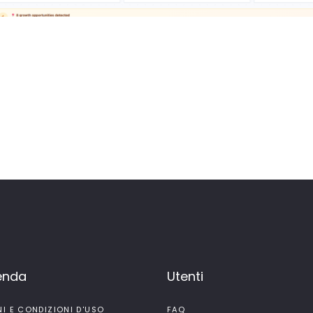
ienda
Utenti
NI E CONDIZIONI D'USO
FAQ