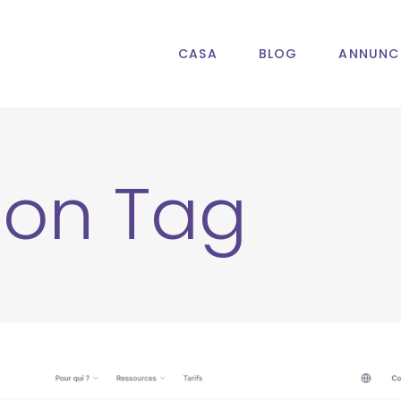
CASA
BLOG
ANNUNC
ion Tag