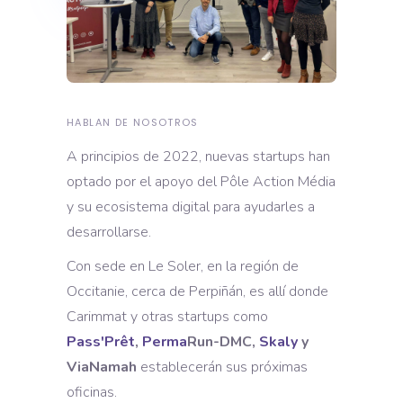
HABLAN DE NOSOTROS
A principios de 2022, nuevas startups han
optado por el apoyo del Pôle Action Média
y su ecosistema digital para ayudarles a
desarrollarse.
Con sede en Le Soler, en la región de
Occitanie, cerca de Perpiñán, es allí donde
Carimmat y otras startups como
Pass'Prêt
,
Perma
Run-DMC,
Skaly
y
ViaNamah
establecerán sus próximas
oficinas.