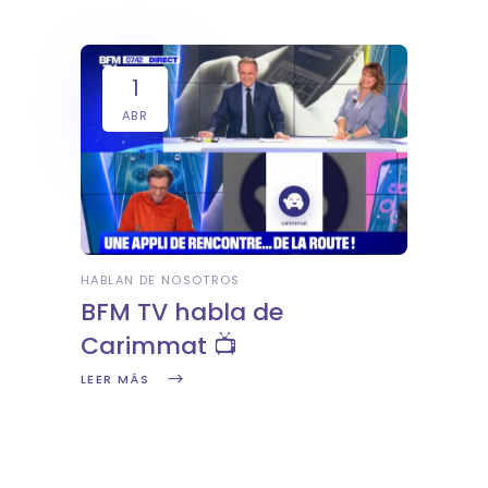
1
ABR
HABLAN DE NOSOTROS
BFM TV habla de
Carimmat 📺
LEER MÁS