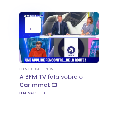
1
ABR
ELES FALAM DE NÓS
A BFM TV fala sobre o
Carimmat 📺
LEIA MAIS