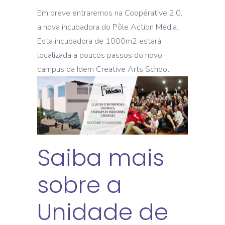
Em breve entraremos na Coopérative 2.0,
a nova incubadora do Pôle Action Média.
Esta incubadora de 1000m2 estará
localizada a poucos passos do novo
campus da Idem Creative Arts School.
Saiba mais
sobre a
Unidade de