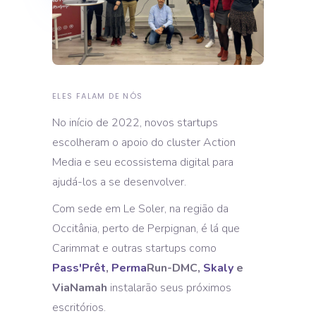
ELES FALAM DE NÓS
No início de 2022, novos startups
escolheram o apoio do cluster Action
Media e seu ecossistema digital para
ajudá-los a se desenvolver.
Com sede em Le Soler, na região da
Occitânia, perto de Perpignan, é lá que
Carimmat e outras startups como
Pass'Prêt
,
Perma
Run-DMC,
Skaly
e
ViaNamah
instalarão seus próximos
escritórios.