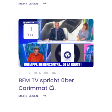
MEHR LESEN
1
APR.
SIE SPRECHEN ÜBER UNS
BFM TV spricht über
Carimmat 📺.
MEHR LESEN