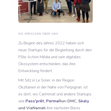
SIE SPRECHEN ÜBER UNS
Zu Beginn des Jahres 2022 haben sich
neue Startups für die Begleitung durch den
Pôle Action Média und sein digitales
Ökosystem entschieden, das ihre
Entwicklung fördert.
Mit Sitz in Le Soler, in der Region
Okzitanien in der Nähe von Perpignan, ist
es dort, wo Carimmat und andere Startups
wie
Pass'prêt
,
Perma
Run-DMC,
Skaly
und ViaNamah
ihre nächsten Büros