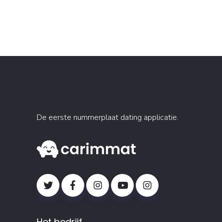
De eerste nummerplaat dating applicatie.
Het bedrijf