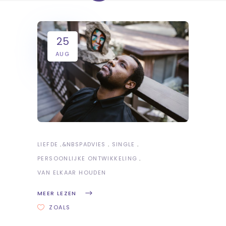
25
AUG
LIEFDE
&NBSP
ADVIES
SINGLE
PERSOONLIJKE ONTWIKKELING
VAN ELKAAR HOUDEN
MEER LEZEN
ZOALS