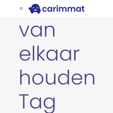
van
elkaar
houden
Tag