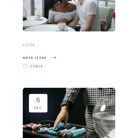
LIEFDE
MEER LEZEN
ZOALS
6
DEC