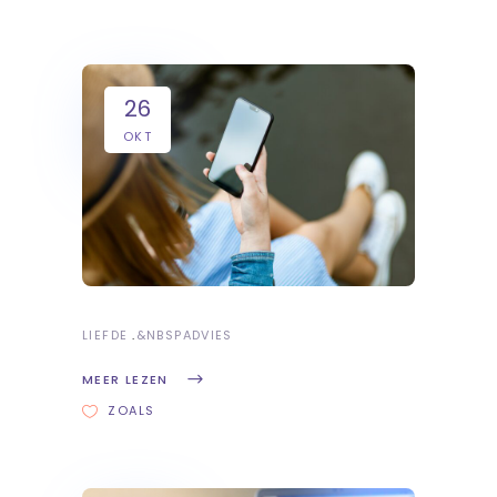
26
OKT
LIEFDE
&NBSP
ADVIES
MEER LEZEN
ZOALS