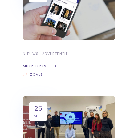
NIEUWS
ADVERTENTIE
MEER LEZEN
ZOALS
25
MRT