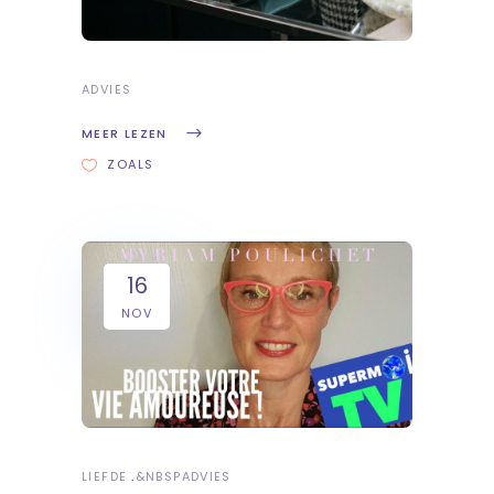
ADVIES
MEER LEZEN
ZOALS
16
NOV
LIEFDE
&NBSP
ADVIES