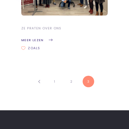
ZE PRATEN OVER ONS
MEER LEZEN
ZOALS
1
2
3