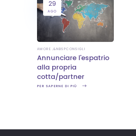
29
AGO
AMORE
&NBSP
CONSIGLI
Annunciare l'espatrio
alla propria
cotta/partner
PER SAPERNE DI PIÙ