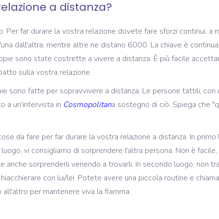
elazione a distanza?
. Per far durare la vostra relazione dovete fare sforzi continui, a 
una dall'altra, mentre altre ne distano 6000. La chiave è continuar
ie sono state costrette a vivere a distanza. È più facile accettar
patto sulla vostra relazione.
ie sono fatte per sopravvivere a distanza. Le persone tattili, co
 a un'intervista in
Cosmopolitan
a sostegno di ciò. Spiega che "
ose da fare per far durare la vostra relazione a distanza. In primo 
 luogo, vi consigliamo di sorprendere l'altra persona. Non è facil
tete anche sorprenderli venendo a trovarli. In secondo luogo, non tr
acchierare con lui/lei. Potete avere una piccola routine e chiamar
o all'altro per mantenere viva la fiamma.