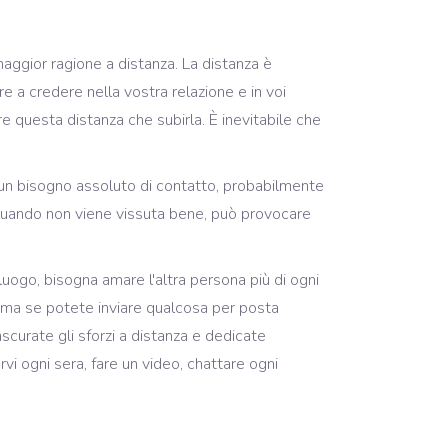
maggior ragione a distanza. La distanza è
e a credere nella vostra relazione e in voi
e questa distanza che subirla. È inevitabile che
n un bisogno assoluto di contatto, probabilmente
quando non viene vissuta bene, può provocare
luogo, bisogna amare l'altra persona più di ogni
e, ma se potete inviare qualcosa per posta
ascurate gli sforzi a distanza e dedicate
vi ogni sera, fare un video, chattare ogni