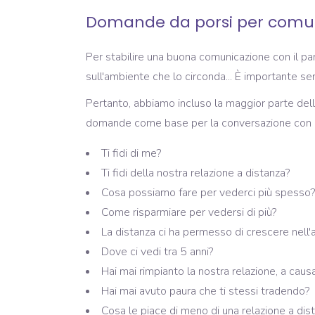
Domande da porsi per comun
Per stabilire una buona comunicazione con il pa
sull'ambiente che lo circonda... È importante sent
Pertanto, abbiamo incluso la maggior parte d
domande come base per la conversazione con il
Ti fidi di me?
Ti fidi della nostra relazione a distanza?
Cosa possiamo fare per vederci più spesso?
Come risparmiare per vedersi di più?
La distanza ci ha permesso di crescere nell
Dove ci vedi tra 5 anni?
Hai mai rimpianto la nostra relazione, a caus
Hai mai avuto paura che ti stessi tradendo?
Cosa le piace di meno di una relazione a dis