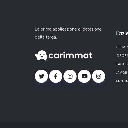
La prima applicazione di datazione
L'az
della targa.
TERMI
INFOR
SALA 
LAVOR
ANNUN