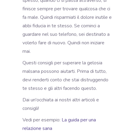
spesso, quando ci si passa attraverso, si
finisce sempre per trovare qualcosa che ci
fa male. Quindi risparmiati il dolore inutile e
abbi fiducia in te stesso. Se cominci a
guardare nel suo telefono, sei destinato a
volerlo fare di nuovo. Quindi non iniziare
mai.
Questi consigli per superare la gelosia
malsana possono aiutarti. Prima di tutto,
devi renderti conto che stai distruggendo
te stesso e gli altri facendo questo.
Dai un'occhiata ai nostri altri articoli e
consigli!
Vedi per esempio:
La guida per una
relazione sana