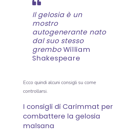
Il
gelosia
è un
mostro
autogenerante nato
dal suo stesso
grembo
William
Shakespeare
Ecco quindi alcuni consigli su come
controllarsi.
I consigli di Carimmat per
combattere la gelosia
malsana