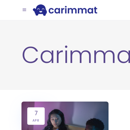
Carimma
7
APR