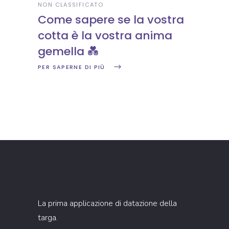
NON CLASSIFICATO
Come sapere se la vostra
cotta è la vostra anima
gemella 💑
PER SAPERNE DI PIÙ
La prima applicazione di datazione della
targa.