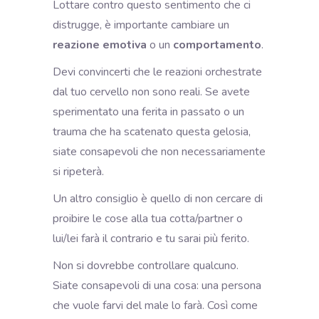
Lottare contro questo sentimento che ci
distrugge,
è importante cambiare un
reazione emotiva
o un
comportamento
.
Devi convincerti che le reazioni orchestrate
dal tuo cervello non sono reali. Se avete
sperimentato una ferita in passato o un
trauma che ha scatenato questa gelosia,
siate consapevoli che non necessariamente
si ripeterà.
Un altro consiglio è quello di non cercare di
proibire le cose alla tua cotta/partner o
lui/lei farà il contrario e tu sarai più ferito.
Non si dovrebbe controllare qualcuno.
Siate consapevoli di una cosa: una persona
che vuole farvi del male lo farà. Così come