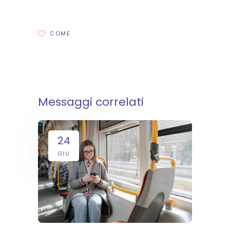
COME
Messaggi correlati
24
GIU