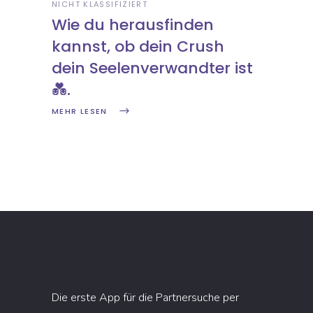
NICHT KLASSIFIZIERT
Wie du herausfinden
kannst, ob dein Crush
dein Seelenverwandter ist
💑.
MEHR LESEN
Die erste App für die Partnersuche per