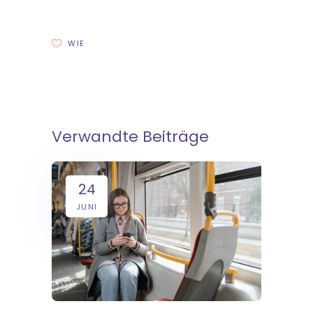
WIE
Verwandte Beiträge
24
JUNI