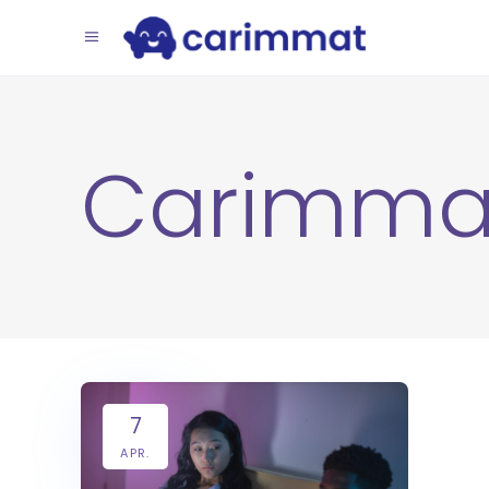
Carimma
7
APR.